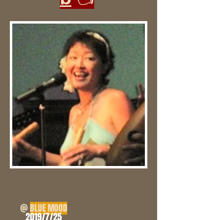
@
BLUE MOOD
2019/7/25