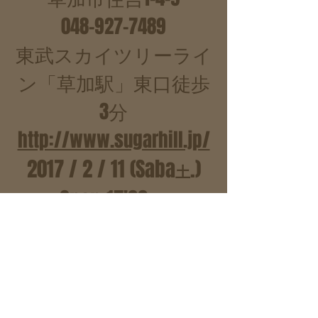
048-927-7489
東武スカイツリーライ
ン「草加駅」東口徒歩
3分
http://www.sugarhill.jp/
2017 / 2 / 11 (Saba
.)
土
Open=17'00、
Stage=18'00~ 2 stage
Music Charge ¥2.400-/2
stage ¥1,700-/1 stage