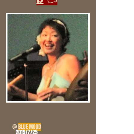
@
BLUE MOOD
2019/7/25